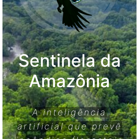
Sentinela da
Amazônia
A inteligência
artificial que prevê