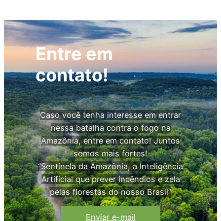
Entre em
contato!
Caso você tenha interesse em entrar
nessa batalha contra o fogo na
Amazônia, entre em contato! Juntos
somos mais fortes!
“Sentinela da Amazônia, a Inteligência
Artificial que prever incêndios e zela
pelas florestas do nosso Brasil”
Enviar e-mail